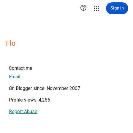

Sign in
Flo
Contact me
Email
On Blogger since: November 2007
Profile views: 4,256
Report Abuse