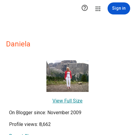

Sign in
Daniela
View Full Size
On Blogger since: November 2009
Profile views: 8,662