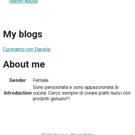
Report Abuse
My blogs
Cuciniamo con Daniela
About me
Gender
Female
Sono pensionata e sono appassionata di
Introduction
cucina. Cerco sempre di creare piatti nuovi con
prodotti genuini!!!
©2026 Blogger -
Privacy Policy