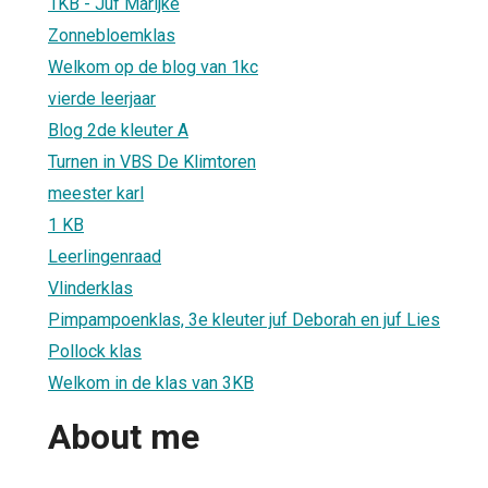
1KB - Juf Marijke
Zonnebloemklas
Welkom op de blog van 1kc
vierde leerjaar
Blog 2de kleuter A
Turnen in VBS De Klimtoren
meester karl
1 KB
Leerlingenraad
Vlinderklas
Pimpampoenklas, 3e kleuter juf Deborah en juf Lies
Pollock klas
Welkom in de klas van 3KB
About me