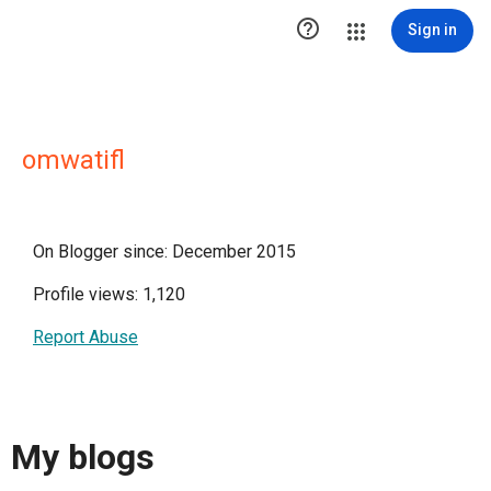

Sign in
omwatifl
On Blogger since: December 2015
Profile views: 1,120
Report Abuse
My blogs