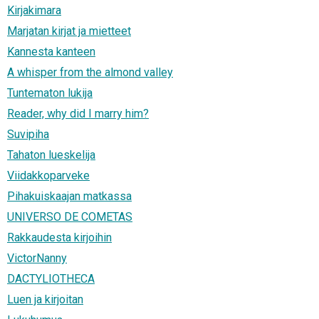
Kirjakimara
Marjatan kirjat ja mietteet
Kannesta kanteen
A whisper from the almond valley
Tuntematon lukija
Reader, why did I marry him?
Suvipiha
Tahaton lueskelija
Viidakkoparveke
Pihakuiskaajan matkassa
UNIVERSO DE COMETAS
Rakkaudesta kirjoihin
VictorNanny
DACTYLIOTHECA
Luen ja kirjoitan