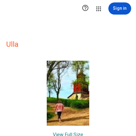

Sign in
Ulla
View Full Size