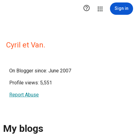

Sign in
Cyril et Van.
On Blogger since: June 2007
Profile views: 5,551
Report Abuse
My blogs