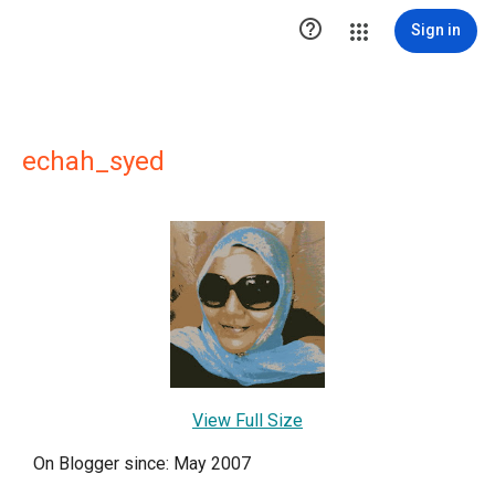

Sign in
echah_syed
View Full Size
On Blogger since: May 2007