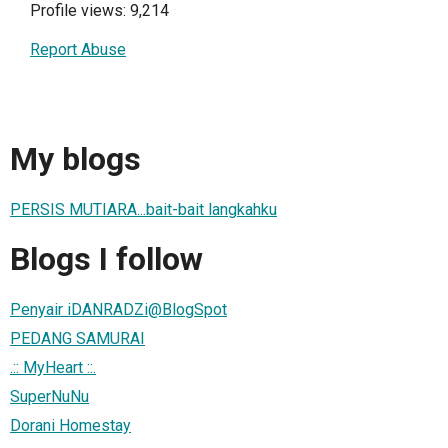
Profile views: 9,214
Report Abuse
My blogs
PERSIS MUTIARA...bait-bait langkahku
Blogs I follow
Penyair iDANRADZi@BlogSpot
PEDANG SAMURAI
.:: MyHeart ::.
SuperNuNu
Dorani Homestay