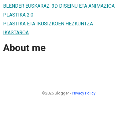
BLENDER EUSKARAZ. 3D DISEINU ETA ANIMAZIOA
PLASTIKA 2.0
PLASTIKA ETA IKUSIZKOEN HEZKUNTZA
IKASTAROA
About me
©2026 Blogger -
Privacy Policy