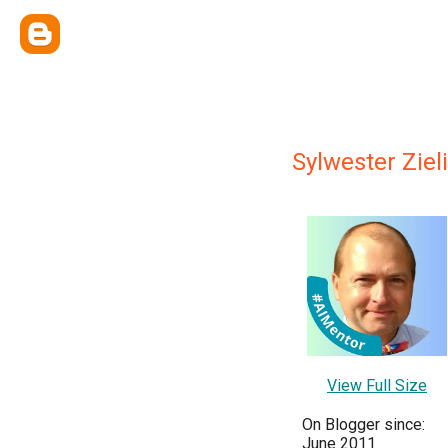
Sylwester Ziel
View Full Size
On Blogger since:
June 2011