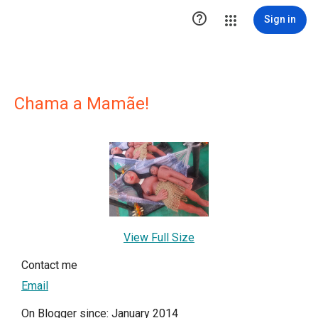

Sign in
Chama a Mamãe!
View Full Size
Contact me
Email
On Blogger since: January 2014