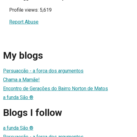
Profile views: 5,619
Report Abuse
My blogs
Persuacção - a força dos argumentos
Chama a Mamãe!
Encontro de Gerações do Bairro Norton de Matos
a funda São ®
Blogs I follow
a funda São ®
Persuacção - a força dos argumentos