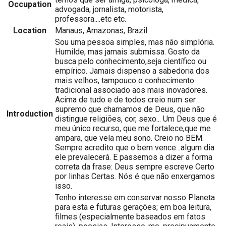
Occupation
advogada, jornalista, motorista,
professora....etc etc.
Location
Manaus, Amazonas, Brazil
Sou uma pessoa simples, mas não simplória.
Humilde, mas jamais submissa. Gosto da
busca pelo conhecimento,seja científico ou
empírico. Jamais dispenso a sabedoria dos
mais velhos, tampouco o conhecimento
tradicional associado aos mais inovadores.
Acima de tudo e de todos creio num ser
supremo que chamamos de Deus, que não
Introduction
distingue religiões, cor, sexo... Um Deus que é
meu único recurso, que me fortalece,que me
ampara, que vela meu sono. Creio no BEM.
Sempre acredito que o bem vence...algum dia
ele prevalecerá. E passemos a dizer a forma
correta da frase: Deus sempre escreve Certo
por linhas Certas. Nós é que não enxergamos
isso.
Tenho interesse em conservar nosso Planeta
para esta e futuras gerações; em boa leitura,
filmes (especialmente baseados em fatos