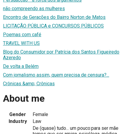
não compreendo as mulheres
Encontro de Gerações do Bairro Norton de Matos
LICITAÇÃO PÚBLICA e CONCURSOS PÚBLICOS
Poemas com café
TRAVEL WITH US
Blog do Consumidor por Patrícia dos Santos Figueiredo
Azeredo
De volta a Belém
Com jornalismo assim, quem precisa de censura?...
Crônicas &amp; Crônicas
About me
Gender
Female
Industry
Law
De (quase) tudo... um pouco:para ser mãe
temos que ser amiga, psicóloga, médica,