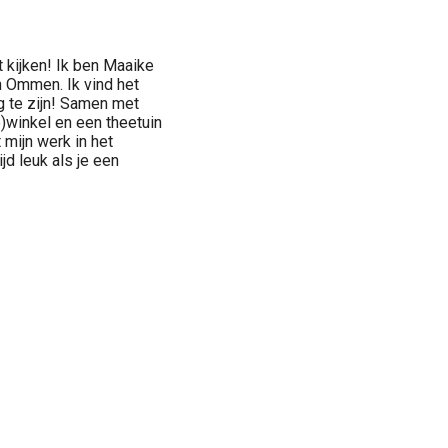
 kijken! Ik ben Maaike
 Ommen. Ik vind het
ig te zijn! Samen met
)winkel en een theetuin
 mijn werk in het
ijd leuk als je een