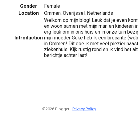
Gender
Female
Location
Ommen, Overijssel, Netherlands
Welkom op mijn blog! Leuk dat je even komt
en woon samen met mijn man en kinderen in
erg leuk om in ons huis en in onze tuin bez
Introduction
mijn moeder Geke heb ik een brocante (web
in Ommen! Dit doe ik met veel plezier naast
ziekenhuis. Kijk rustig rond en ik vind het alt
berichtje achter laat!
©2026 Blogger -
Privacy Policy