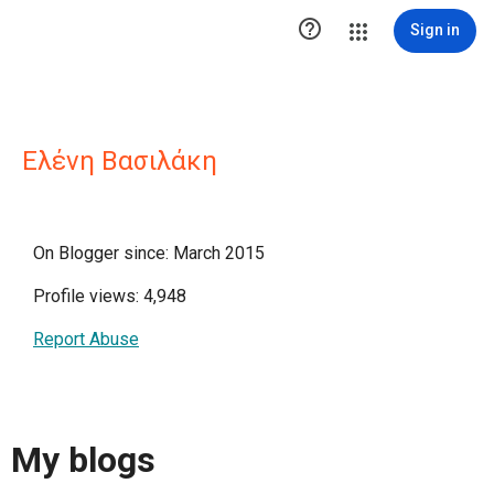

Sign in
Ελένη Βασιλάκη
On Blogger since: March 2015
Profile views: 4,948
Report Abuse
My blogs