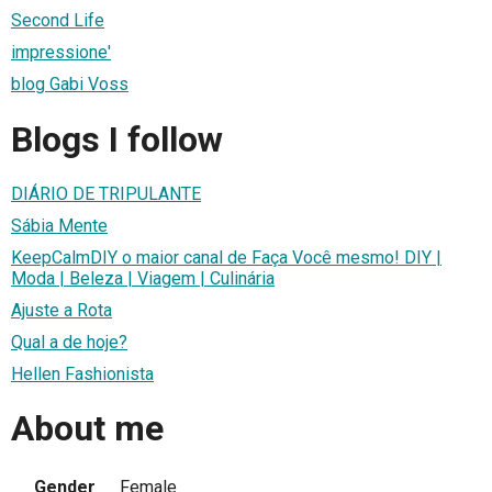
Second Life
impressione'
blog Gabi Voss
Blogs I follow
DIÁRIO DE TRIPULANTE
Sábia Mente
KeepCalmDIY o maior canal de Faça Você mesmo! DIY |
Moda | Beleza | Viagem | Culinária
Ajuste a Rota
Qual a de hoje?
Hellen Fashionista
About me
Gender
Female