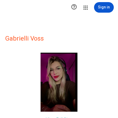

Sign in
Gabrielli Voss