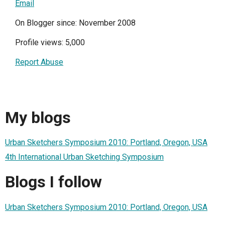
Email
On Blogger since: November 2008
Profile views: 5,000
Report Abuse
My blogs
Urban Sketchers Symposium 2010: Portland, Oregon, USA
4th International Urban Sketching Symposium
Blogs I follow
Urban Sketchers Symposium 2010: Portland, Oregon, USA