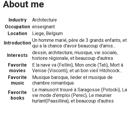
About me
Industry
Architecture
Occupation
enseignant
Location
Liege, Belgium
Un homme marié, père de 3 grands enfants, et
Introduction
qui a la chance d'avoir beaucoup d'amis...
dessin, architecture, musique, vie sociale,
Interests
histoire régionale, et beaucoup d'autres
Favorite
E la nave va (Fellini), Mon oncle (Tati), Mort à
movies
Venise (Visconti), et un bon vieil Hitchcock...
Favorite
Musique baroque, lieder et musique de
music
chambre romantique.
Le manuscrit trouvé à Saragosse (Potocki), La
Favorite
vie mode d'emploi (Perec), Le meunier
books
hurlant(Paasillina), et beaucoup d'autres