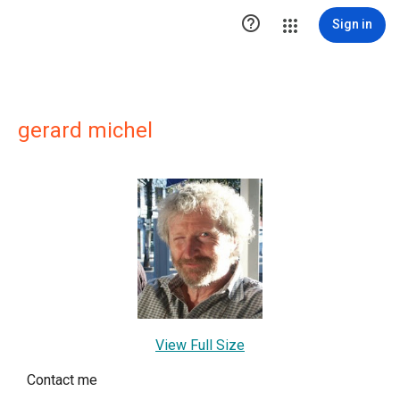

Sign in
gerard michel
View Full Size
Contact me