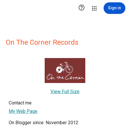

Sign in
On The Corner Records
View Full Size
Contact me
My Web Page
On Blogger since: November 2012