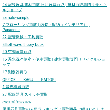
24 配線器具.電材買取.照明器具買取 | 建材買取専門リサイク
ルショップ
sample-sample
7 フローリング買取 | 内装・収納（インテリア） |
Panasonic
22 配管機械・工具買取
Elliott wave theory book
20 空調家電買取
16 温水洗浄便座・便座買取 | 建材買取専門リサイクルショ
ップ
17 測定器買取
OFFICE KAGU KAITORI
1 音声機器買取
23 配線器具.スイッチ買取
শেয়ার চার্ট কিভাবে দেখব
照明器具買取の人気ランキング（買取商品ご紹介いたしま