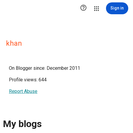

Sign in
khan
On Blogger since: December 2011
Profile views: 644
Report Abuse
My blogs