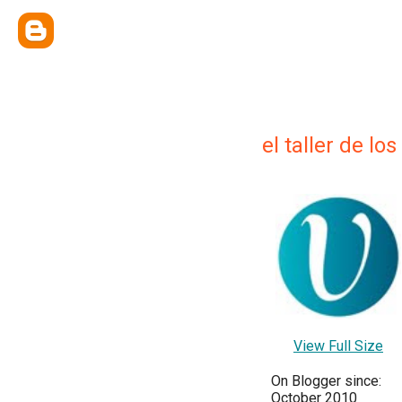
el taller de lo
View Full Size
On Blogger since:
October 2010