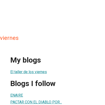
s viernes
My blogs
El taller de los viernes
Blogs I follow
ENAIRE
PACTAR CON EL DIABLO POR...