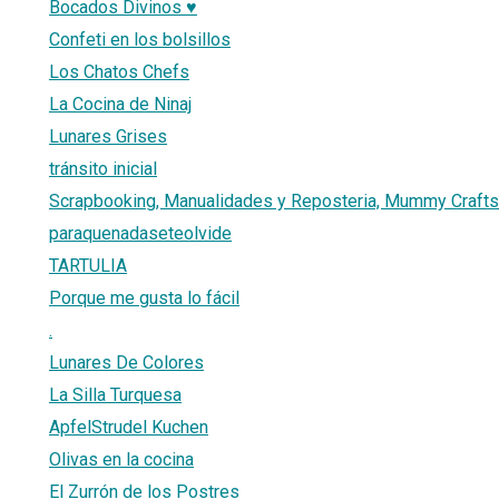
Bocados Divinos ♥
Confeti en los bolsillos
Los Chatos Chefs
La Cocina de Ninaj
Lunares Grises
tránsito inicial
Scrapbooking, Manualidades y Reposteria, Mummy Crafts
paraquenadaseteolvide
TARTULIA
Porque me gusta lo fácil
.
Lunares De Colores
La Silla Turquesa
ApfelStrudel Kuchen
Olivas en la cocina
El Zurrón de los Postres