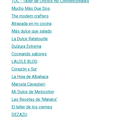
TOC - Taller de Oficios No Convencionales
Mucho Más Que Dos
The modern crafters
Atrapada en mi cocina
Más dulce que salado
La Dulce Ratatouille
Dulzura Extrema
Cocinando sabores
LALOLE BLOG
Corazón x Sur
La Hoja de Albahaca
Marcela Cavaglieri
Mi Dulce de Melocoton
Las Recetas de 'Manans'
El taller de los viernes
DEZAZU