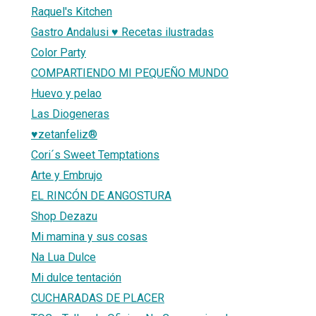
Raquel's Kitchen
Gastro Andalusi ♥ Recetas ilustradas
Color Party
COMPARTIENDO MI PEQUEÑO MUNDO
Huevo y pelao
Las Diogeneras
♥zetanfeliz®
Cori´s Sweet Temptations
Arte y Embrujo
EL RINCÓN DE ANGOSTURA
Shop Dezazu
Mi mamina y sus cosas
Na Lua Dulce
Mi dulce tentación
CUCHARADAS DE PLACER