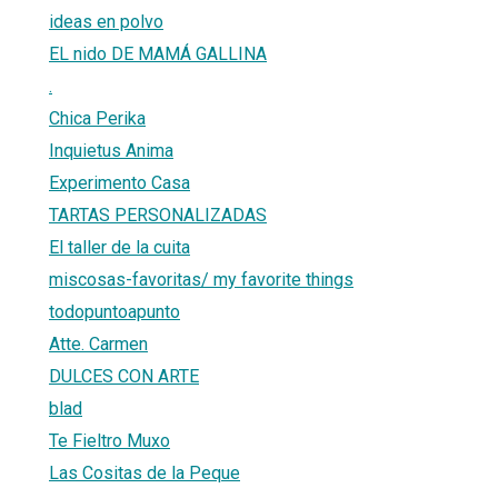
ideas en polvo
EL nido DE MAMÁ GALLINA
.
Chica Perika
Inquietus Anima
Experimento Casa
TARTAS PERSONALIZADAS
El taller de la cuita
miscosas-favoritas/ my favorite things
todopuntoapunto
Atte. Carmen
DULCES CON ARTE
blad
Te Fieltro Muxo
Las Cositas de la Peque