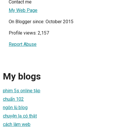
Contact me
My Web Page
On Blogger since: October 2015
Profile views: 2,157
Report Abuse
My blogs
phim 5s online tập
chuẩn 102
ngôn lù blog
chuyện lạ có thật
cách làm web