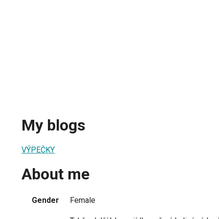
My blogs
VÝPEČKY
About me
Gender
Female