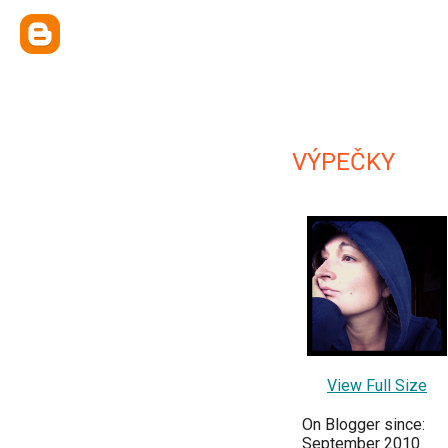
VÝPEČKY
View Full Size
On Blogger since:
September 2010