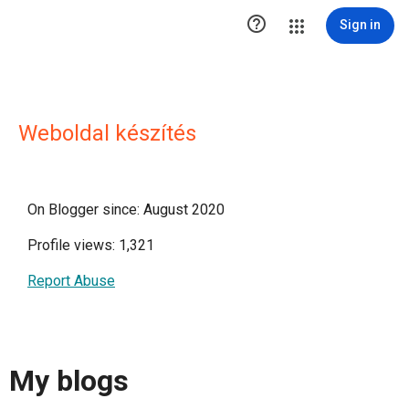

Sign in
Weboldal készítés
On Blogger since: August 2020
Profile views: 1,321
Report Abuse
My blogs