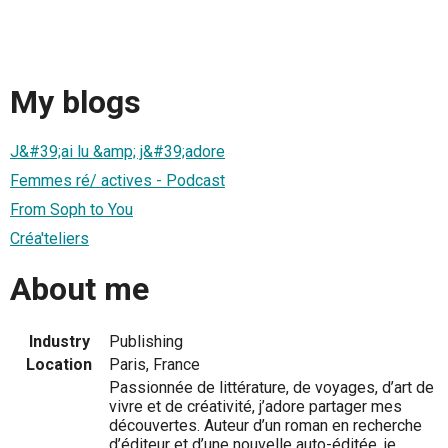
My blogs
J&#39;ai lu &amp; j&#39;adore
Femmes ré/ actives - Podcast
From Soph to You
Créa'teliers
About me
Industry
Publishing
Location
Paris, France
Passionnée de littérature, de voyages, d’art de
vivre et de créativité, j’adore partager mes
découvertes. Auteur d’un roman en recherche
d’éditeur et d’une nouvelle auto-éditée, je