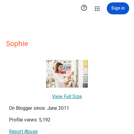

Sign in
Sophie
View Full Size
On Blogger since: June 2011
Profile views: 5,192
Report Abuse