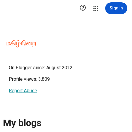

Sign in
மகிழ்நிறை
On Blogger since: August 2012
Profile views: 3,809
Report Abuse
My blogs