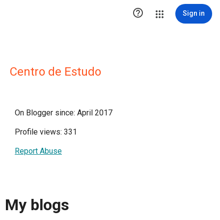

Sign in
Centro de Estudo
On Blogger since: April 2017
Profile views: 331
Report Abuse
My blogs