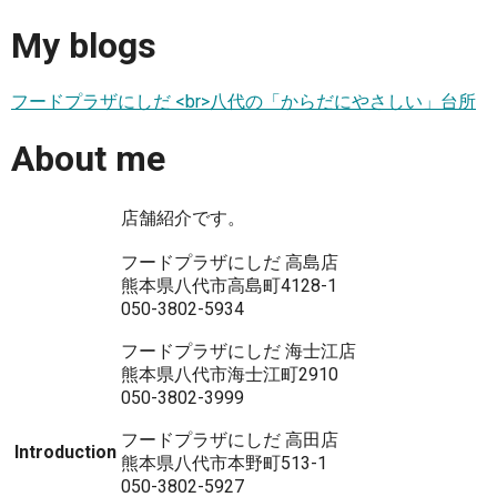
My blogs
フードプラザにしだ <br>八代の「からだにやさしい」台所
About me
店舗紹介です。
フードプラザにしだ 高島店
熊本県八代市高島町4128-1
050-3802-5934
フードプラザにしだ 海士江店
熊本県八代市海士江町2910
050-3802-3999
フードプラザにしだ 高田店
Introduction
熊本県八代市本野町513-1
050-3802-5927