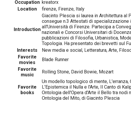
Occupation
kreatorx
Location
firenze, Firenze, Italy
Giacinto Plescia si laurea in Architettura al 
consegue n.3 Attestati di specializzazione 
all'Università di Firenze. Partecipa a Conveg
Introduction
nazionali e Concorsi Universitari di Docenza.
pubblicazioni di Filosofia, Urbanistica, Mod
Topologia. Ha presentato dei brevetti sul Fu
Interests
New media e social, Letteratura, Arte, Filos
Favorite
Blade Runner
movies
Favorite
Rolling Stone, David Bowie, Mozart
music
Un modello topologico di mente, L'erranza, 
Favorite
L'Epistemica il Nulla e l'Arte, Il Canto di Ka
books
Ontologia dell'Opera d'Arte il Bello tra nodi
Ontologia del Mito, di Giacinto Plescia