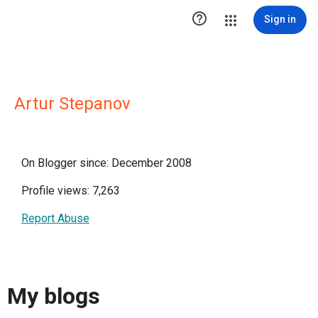

Sign in
Artur Stepanov
On Blogger since: December 2008
Profile views: 7,263
Report Abuse
My blogs