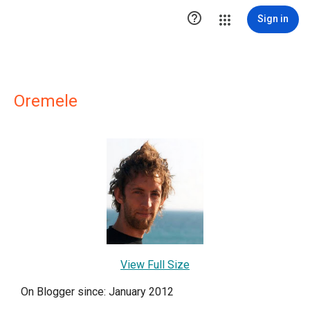

Sign in
Oremele
View Full Size
On Blogger since: January 2012