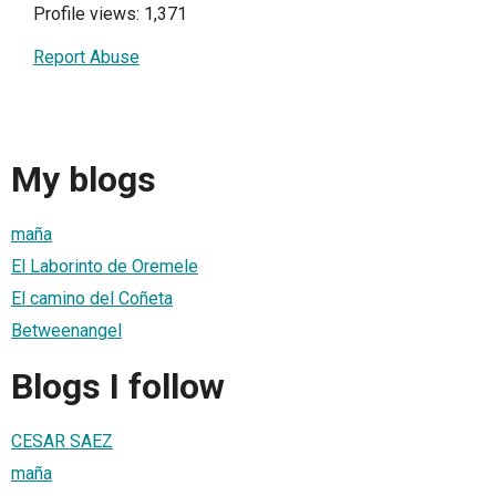
Profile views: 1,371
Report Abuse
My blogs
maña
El Laborinto de Oremele
El camino del Coñeta
Betweenangel
Blogs I follow
CESAR SAEZ
maña