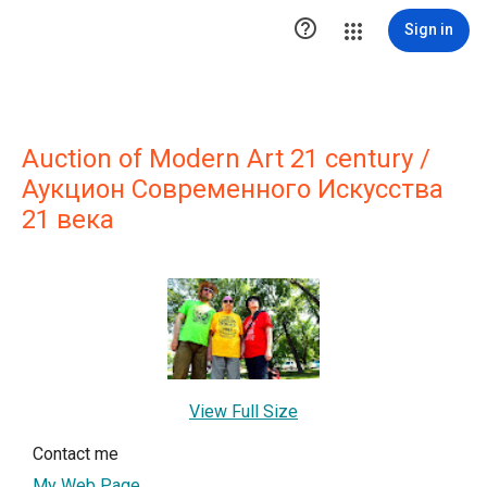

Sign in
Auction of Modern Art 21 century /
Аукцион Современного Искусства
21 века
View Full Size
Contact me
My Web Page