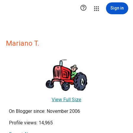

Sign in
Mariano T.
View Full Size
On Blogger since: November 2006
Profile views: 14,965