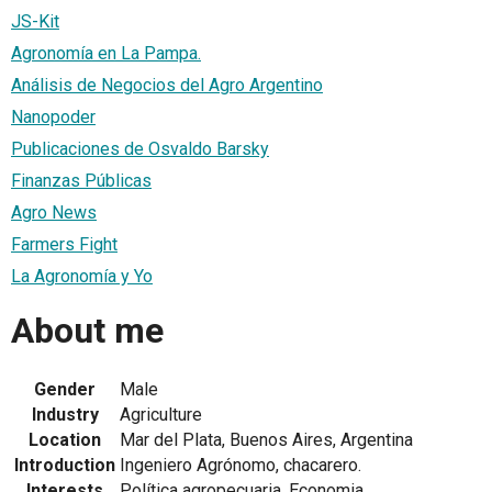
JS-Kit
Agronomía en La Pampa.
Análisis de Negocios del Agro Argentino
Nanopoder
Publicaciones de Osvaldo Barsky
Finanzas Públicas
Agro News
Farmers Fight
La Agronomía y Yo
About me
Gender
Male
Industry
Agriculture
Location
Mar del Plata, Buenos Aires, Argentina
Introduction
Ingeniero Agrónomo, chacarero.
Interests
Política agropecuaria, Economia