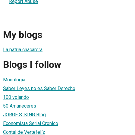
Report Abuse
My blogs
La patria chacarera
Blogs I follow
Monología
Saber Leyes no es Saber Derecho
100 volando
50 Amaneceres
JORGE S. KING Blog
Economista Serial Cronico
Contal de Vertefelíz