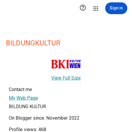

Sign in
BILDUNGKULTUR
View Full Size
Contact me
My Web Page
BILDUNG KULTUR
On Blogger since: November 2022
Profile views: 468