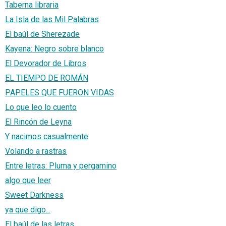
Taberna libraria
La Isla de las Mil Palabras
El baúl de Sherezade
Kayena: Negro sobre blanco
El Devorador de Libros
EL TIEMPO DE ROMÁN
PAPELES QUE FUERON VIDAS
Lo que leo lo cuento
El Rincón de Leyna
Y nacimos casualmente
Volando a rastras
Entre letras: Pluma y pergamino
algo que leer
Sweet Darkness
ya que digo...
El baúl de las letras