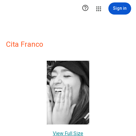

Sign in
Cita Franco
View Full Size