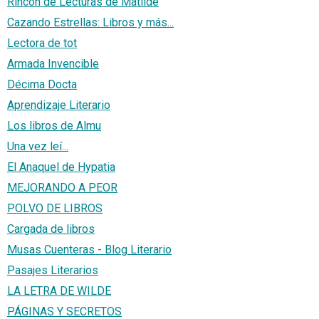
Rincón de Lecturas de Matilde
Cazando Estrellas: Libros y más...
Lectora de tot
Armada Invencible
Décima Docta
Aprendizaje Literario
Los libros de Almu
Una vez leí...
El Anaquel de Hypatia
MEJORANDO A PEOR
POLVO DE LIBROS
Cargada de libros
Musas Cuenteras - Blog Literario
Pasajes Literarios
LA LETRA DE WILDE
PÁGINAS Y SECRETOS