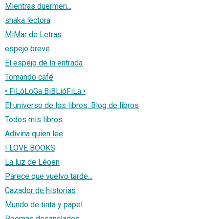
Mientras duermen...
shaka lectora
MiMar de Letras
espejo breve
El espejo de la entrada
Tomando café
• FiLóLoGa BiBLióFiLa •
El universo de los libros. Blog de libros
Todos mis libros
Adivina quien lee
I LOVE BOOKS
La luz de Léoen
Parece que vuelvo tarde...
Cazador de historias
Mundo de tinta y papel
Poemas desanclados