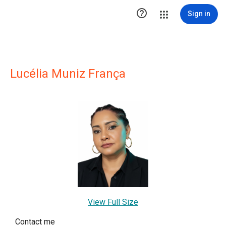

Sign in
Lucélia Muniz França
View Full Size
Contact me