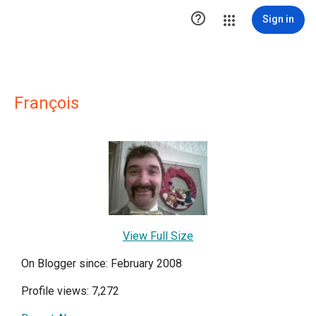

Sign in
François
View Full Size
On Blogger since: February 2008
Profile views: 7,272