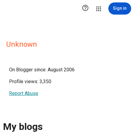

Sign in
Unknown
On Blogger since: August 2006
Profile views: 3,350
Report Abuse
My blogs