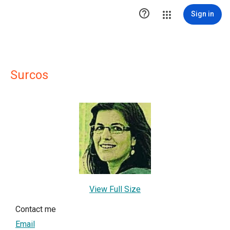

Sign in
Surcos
View Full Size
Contact me
Email