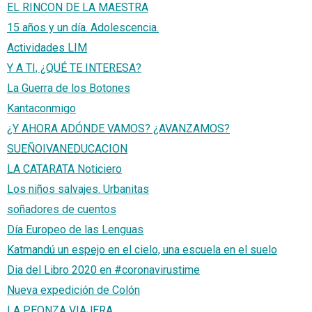
EL RINCON DE LA MAESTRA
15 años y un día. Adolescencia.
Actividades LIM
Y A TI, ¿QUÉ TE INTERESA?
La Guerra de los Botones
Kantaconmigo
¿Y AHORA ADÓNDE VAMOS? ¿AVANZAMOS?
SUEÑOIVANEDUCACION
LA CATARATA Noticiero
Los niños salvajes. Urbanitas
soñadores de cuentos
Día Europeo de las Lenguas
Katmandú un espejo en el cielo, una escuela en el suelo
Dia del Libro 2020 en #coronavirustime
Nueva expedición de Colón
LA PEONZA VIAJERA