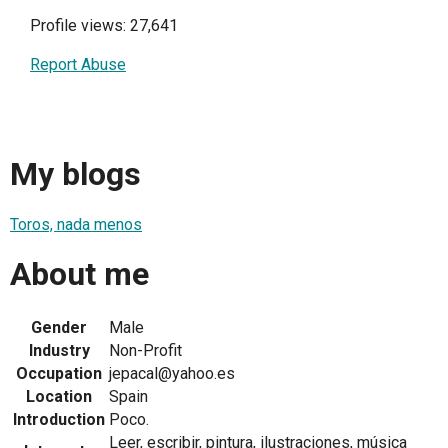
Profile views: 27,641
Report Abuse
My blogs
Toros, nada menos
About me
Gender
Male
Industry
Non-Profit
Occupation
jepacal@yahoo.es
Location
Spain
Introduction
Poco.
Leer, escribir, pintura, ilustraciones, música