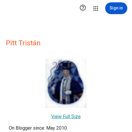

Sign in
Pitt Tristán
View Full Size
On Blogger since: May 2010