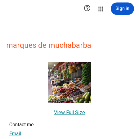

Sign in
marques de muchabarba
View Full Size
Contact me
Email