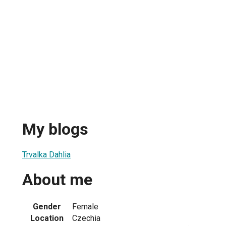
My blogs
Trvalka Dahlia
About me
Gender
Female
Location
Czechia