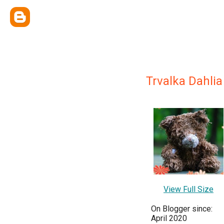
Trvalka Dahlia
View Full Size
On Blogger since:
April 2020