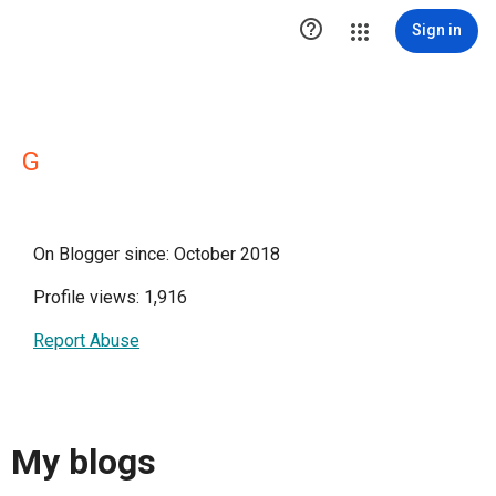

Sign in
G
On Blogger since: October 2018
Profile views: 1,916
Report Abuse
My blogs