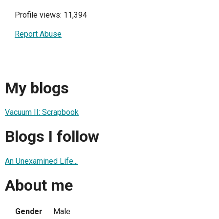
Profile views: 11,394
Report Abuse
My blogs
Vacuum II: Scrapbook
Blogs I follow
An Unexamined Life...
About me
Gender
Male