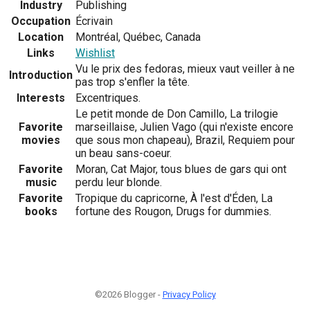
Industry
Publishing
Occupation
Écrivain
Location
Montréal, Québec, Canada
Links
Wishlist
Vu le prix des fedoras, mieux vaut veiller à ne
Introduction
pas trop s'enfler la tête.
Interests
Excentriques.
Le petit monde de Don Camillo, La trilogie
Favorite
marseillaise, Julien Vago (qui n'existe encore
movies
que sous mon chapeau), Brazil, Requiem pour
un beau sans-coeur.
Favorite
Moran, Cat Major, tous blues de gars qui ont
music
perdu leur blonde.
Favorite
Tropique du capricorne, À l'est d'Éden, La
books
fortune des Rougon, Drugs for dummies.
©2026 Blogger -
Privacy Policy