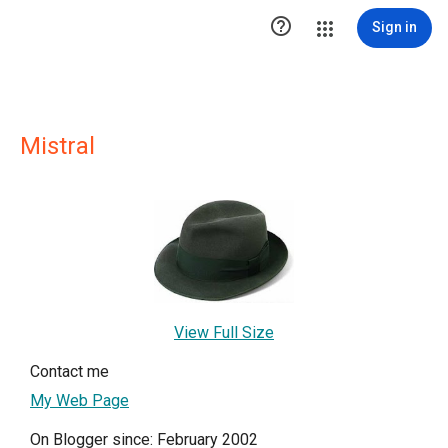

Sign in
Mistral
View Full Size
Contact me
My Web Page
On Blogger since: February 2002