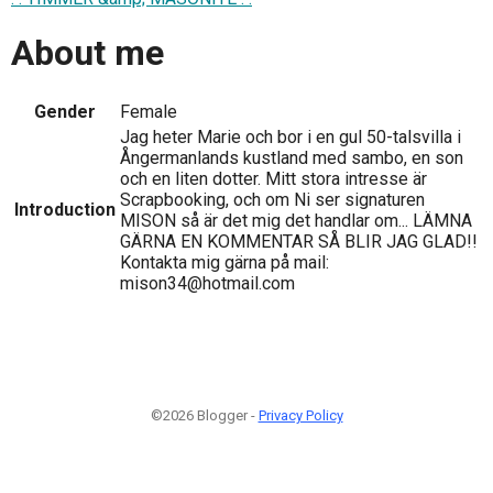
About me
Gender
Female
Jag heter Marie och bor i en gul 50-talsvilla i
Ångermanlands kustland med sambo, en son
och en liten dotter. Mitt stora intresse är
Scrapbooking, och om Ni ser signaturen
Introduction
MISON så är det mig det handlar om... LÄMNA
GÄRNA EN KOMMENTAR SÅ BLIR JAG GLAD!!
Kontakta mig gärna på mail:
mison34@hotmail.com
©2026 Blogger -
Privacy Policy