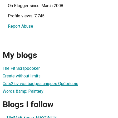
On Blogger since: March 2008
Profile views: 7,745
Report Abuse
My blogs
The Fit Scrapbooker
Create without limits
Cuts2luv vos badges uniques Québécois
Words &amp; Paintery
Blogs I follow
. . TIMMER &amp; MASONITE . .