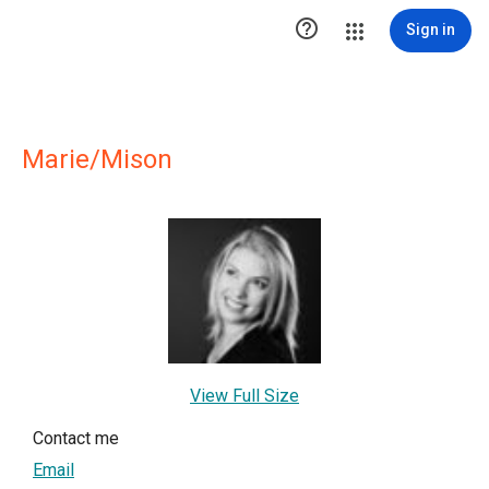

Sign in
Marie/Mison
View Full Size
Contact me
Email