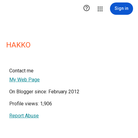

Sign in
HAKKO
Contact me
My Web Page
On Blogger since: February 2012
Profile views: 1,906
Report Abuse