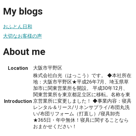
My blogs
おふとん日和
大切なお客様の声
About me
大阪市平野区
Location
株式会社白光（はっこう）です。 ◆本社所在
地：大阪市平野区★平成26年7月、埼玉県草
加市に関東営業所を開設。 平成30年12月、
関東営業所を東京都足立区に移転。名称を東
京営業所に変更しました！ ◆事業内容：寝具
Introduction
レンタル＆リース/リネンサプライ/布団丸洗
い/布団リフォーム（打直し）/寝具卸売
★365日・年中無休！寝具に関することなら
おまかせください！