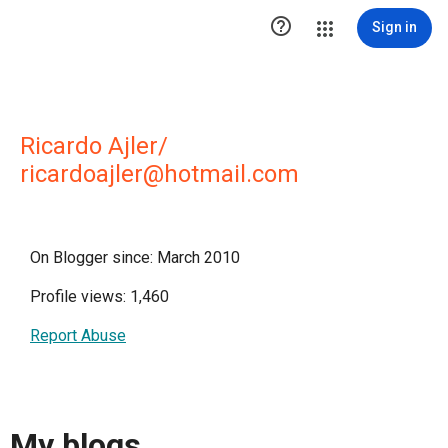

Sign in
Ricardo Ajler/
ricardoajler@hotmail.com
On Blogger since: March 2010
Profile views: 1,460
Report Abuse
My blogs