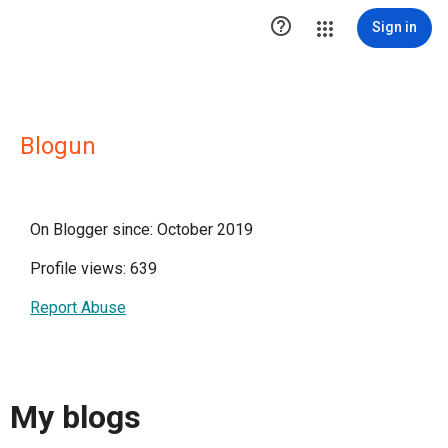

Sign in
Blogun
On Blogger since: October 2019
Profile views: 639
Report Abuse
My blogs