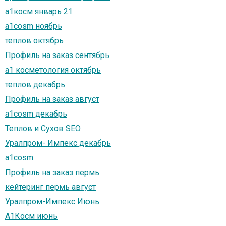
а1косм январь 21
a1cosm ноябрь
теплов октябрь
Профиль на заказ сентябрь
а1 косметология октябрь
теплов декабрь
Профиль на заказ август
a1cosm декабрь
Теплов и Сухов SEO
Уралпром- Импекс декабрь
a1cosm
Профиль на заказ пермь
кейтеринг пермь август
Уралпром-Импекс Июнь
А1Косм июнь