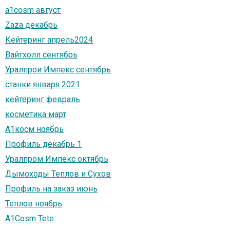
a1cosm август
Zaza декабрь
Кейтеринг апрель2024
Вайтхолл сентябрь
Уралпрои Импекс сентябрь
станки января 2021
кейтеринг февраль
косметика март
А1косм ноябрь
Профиль декабрь 1
Уралпром Импекс октябрь
Дымоходы Теплов и Сухов
Профиль на заказ июнь
Теплов ноябрь
A1Cosm Tete