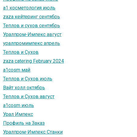
а1 косметология июль
zaza кейтеринг сентябрь
Теплов и сухов сентябрь
Уралпром-Импекс август
уралпромимпекс апрель
Теплов и Сухов
zaza catering February 2024
a1cosm май
Теплов и Сухов июль
Вайт холл октябрь
Теплов и Сухов август
a1cosm июль
Урал Импекс
Профиль на Заказ
Уралпром-Импекс Станки