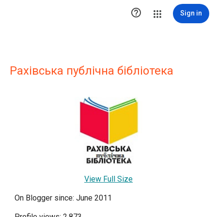

Sign in
Рахівська публічна бібліотека
View Full Size
On Blogger since: June 2011
Profile views: 2,873