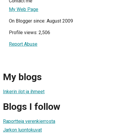
Contact me
My Web Page
On Blogger since: August 2009
Profile views: 2,506
Report Abuse
My blogs
Inkerin ilot ja ihmeet
Blogs I follow
Raportteja verenkierrosta
Jarkon luontokuvat