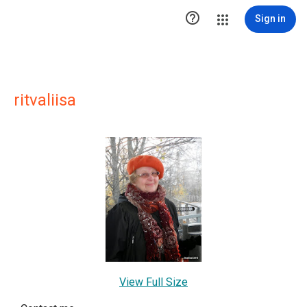

Sign in
ritvaliisa
View Full Size