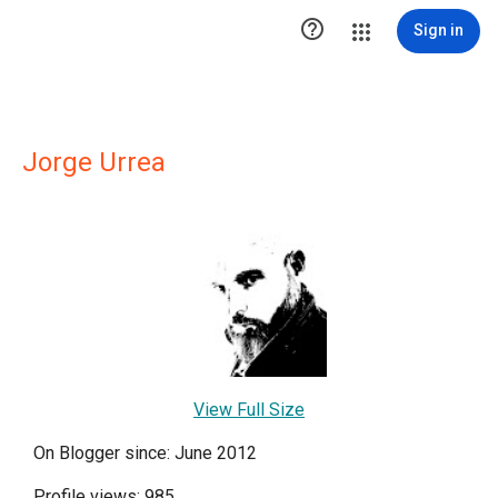

Sign in
Jorge Urrea
View Full Size
On Blogger since: June 2012
Profile views: 985