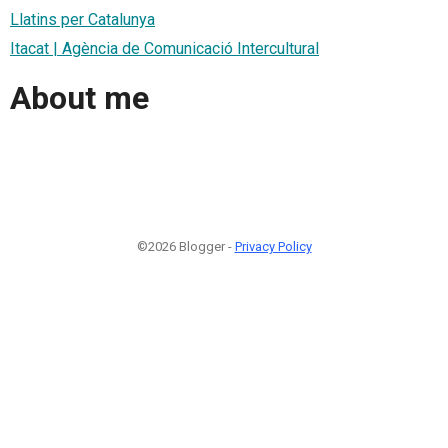
Llatins per Catalunya
Itacat | Agència de Comunicació Intercultural
About me
©2026 Blogger -
Privacy Policy