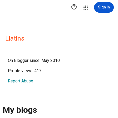

Sign in
Llatins
On Blogger since: May 2010
Profile views: 417
Report Abuse
My blogs