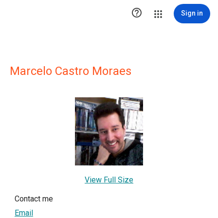

Sign in
Marcelo Castro Moraes
View Full Size
Contact me
Email