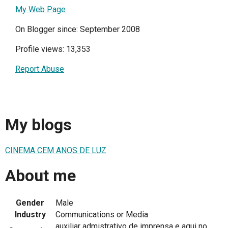
My Web Page
On Blogger since: September 2008
Profile views: 13,353
Report Abuse
My blogs
CINEMA CEM ANOS DE LUZ
About me
Gender
Male
Industry
Communications or Media
auxiliar admistrativo de imprensa e aqui no