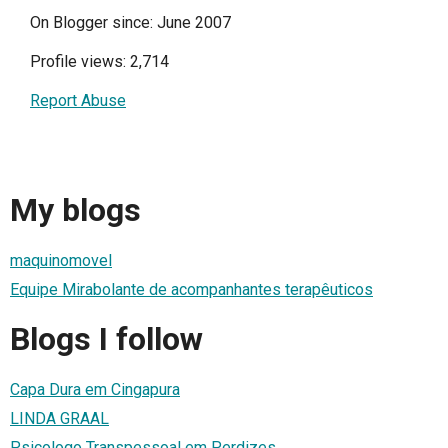
On Blogger since: June 2007
Profile views: 2,714
Report Abuse
My blogs
maquinomovel
Equipe Mirabolante de acompanhantes terapêuticos
Blogs I follow
Capa Dura em Cingapura
LINDA GRAAL
Psicologo Transpessoal em Perdizes