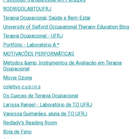
RODRIGOLABTOUFRJ
Terapia Ocupacional, Saúde e Bem-Estar
University of Salford Occupational Therapy Education Blog
Terapia Ocupacional - UFRJ
Portfólio - Laboratório A *
MOTIVAÇÕES PERFORMÁTICAS
Métodos &amp; Instrumentos de Avaliação em Terapia
Ocupacional
Movie Ozone
coletivo c.u.p.i.n.s
Os Cuecas de Terapia Ocupacional
Larissa Rangel - Laboratório de T.O UFRJ
Vanessa Guimarães, aluna de T.O UFRJ
Redlady's Reading Room
Bola de Feno