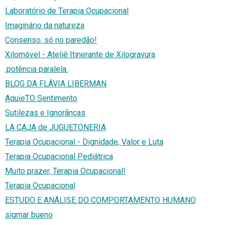
Laboratório de Terapia Ocupacional
Imaginário da natureza
Consenso, só no paredão!
Xilomóvel - Ateliê Itinerante de Xilogravura
.potência paralela.
BLOG DA FLÁVIA LIBERMAN
AquieTO Sentimento
Sutilezas e Ignorãnças
LA CAJA de JUGUETONERIA
Terapia Ocupacional - Dignidade, Valor e Luta
Terapia Ocupacional Pediátrica
Muito prazer, Terapia Ocupacional!
Terapia Ocupacional
ESTUDO E ANÁLISE DO COMPORTAMENTO HUMANO
sigmar bueno