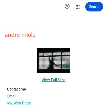

Sign in
andre miolo
View Full Size
Contact me
Email
My Web Page